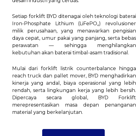
desain industri yang cerdas.
Setiap forklift BYD ditenagai oleh teknologi baterai
Iron-Phosphate Lithium (LiFePO₄) revolusioner
milik perusahaan, yang menawarkan pengisian
daya cepat, umur pakai yang panjang, serta bebas
perawatan — sehingga menghilangkan
kebutuhan akan baterai timbal-asam tradisional.
Mulai dari forklift listrik counterbalance hingga
reach truck dan pallet mover, BYD menghadirkan
kinerja yang andal, biaya operasional yang lebih
rendah, serta lingkungan kerja yang lebih bersih.
Dipercaya secara global, BYD Forklift
merepresentasikan masa depan penanganan
material yang berkelanjutan.