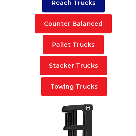
Reach Trucks
Counter Balanced
Pallet Trucks
Stacker Trucks
Towing Trucks