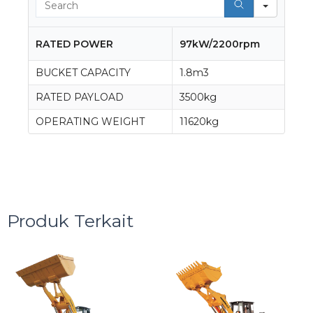
RATED POWER
97kW/2200rpm
BUCKET CAPACITY
1.8m3
RATED PAYLOAD
3500kg
OPERATING WEIGHT
11620kg
Produk Terkait