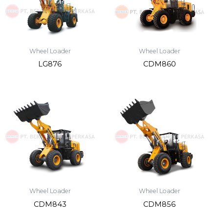
Wheel Loader
Wheel Loader
LG876
CDM860
Wheel Loader
Wheel Loader
CDM843
CDM856