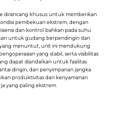
pe dirancang khusus untuk memberikan
 kondisi pembekuan ekstrem, dengan
siensi dan kontrol bahkan pada suhu
kan untuk gudang berpendingin dan
n yang menuntut, unit ini mendukung
ngoperasian yang stabil, serta visibilitas
yang dapat diandalkan untuk fasilitas
rantai dingin, dan penyimpanan jangka
tikan produktivitas dan kenyamanan
ja yang paling ekstrem.