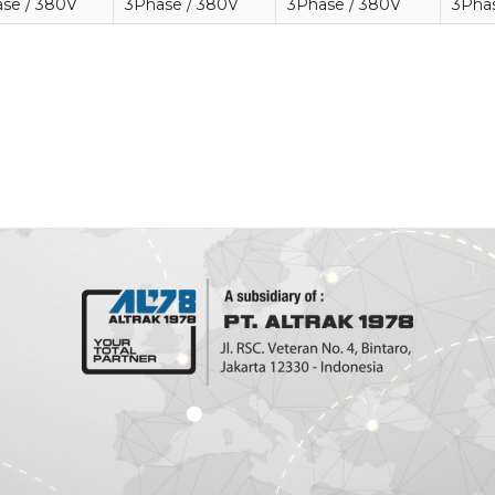
se / 380V
3Phase / 380V
3Phase / 380V
3Pha