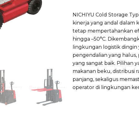
NICHIYU Cold Storage Ty
kinerja yang andal dalam
tetap mempertahankan efi
hingga –50°C. Dikembang
lingkungan logistik dingi
pengendalian yang halus, pe
yang sangat baik. Pilihan 
makanan beku, distribusi 
panjang, sekaligus memas
operator di lingkungan ker