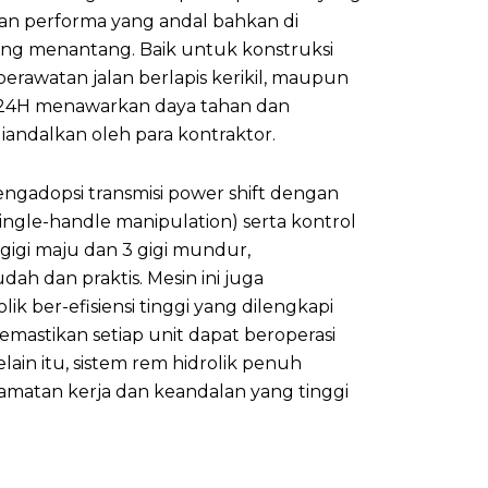
i, dan performa yang andal bahkan di
ing menantang. Baik untuk konstruksi
 perawatan jalan berlapis kerikil, maupun
3–724H menawarkan daya tahan dan
iandalkan oleh para kontraktor.
ngadopsi transmisi power shift dengan
ingle-handle manipulation) serta kontrol
 gigi maju dan 3 gigi mundur,
ah dan praktis. Mesin ini juga
k ber-efisiensi tinggi yang dilengkapi
emastikan setiap unit dapat beroperasi
elain itu, sistem rem hidrolik penuh
amatan kerja dan keandalan yang tinggi