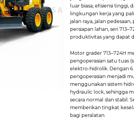
luar biasa, efisiensi tingg
lingkungan kerja yang pal
jalan raya, jalan pedesaan,
persiapan lahan, seri 71
produktivitas yang dapat d
Motor grader 713–724H me
pengoperasian satu tuas (s
elektro-hidrolik. Dengan 6
pengoperasian menjadi mud
menggunakan sistem hidroli
hydraulic lock, sehingga m
secara normal dan stabil. S
memberikan tingkat kesel
bagi peralatan.