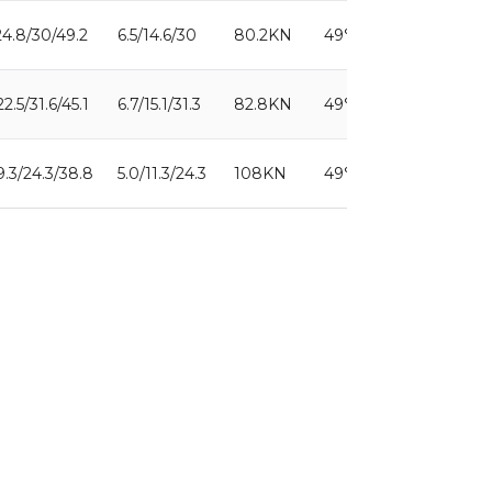
/24.8/30/49.2
6.5/14.6/30
80.2KN
49°
17°
22.5/31.6/45.1
6.7/15.1/31.3
82.8KN
49°
17°
19.3/24.3/38.8
5.0/11.3/24.3
108KN
49°
17°