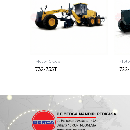
Motor Grader
Moto
732-735T
722