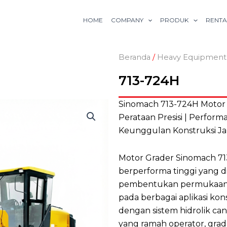
HOME
COMPANY
PRODUK
RENTA
Beranda
/
Heavy Equipment
713-724H
Sinomach 713-724H Motor
Perataan Presisi | Perform
Keunggulan Konstruksi Ja
Motor Grader Sinomach 71
berperforma tinggi yang d
pembentukan permukaan,
pada berbagai aplikasi kon
dengan sistem hidrolik can
yang ramah operator, grad