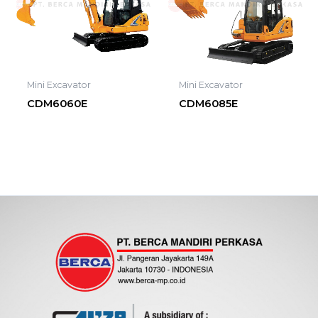
Mini Excavator
Mini Excavator
CDM6060E
CDM6085E